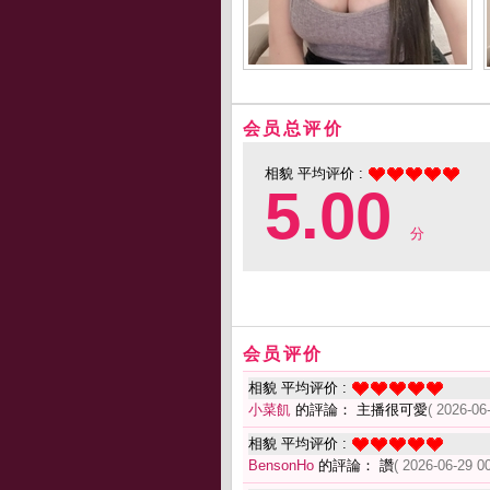
会员总评价
相貌 平均评价 :
5.00
分
会员评价
相貌 平均评价 :
小菜飢
的評論： 主播很可愛
( 2026-06
相貌 平均评价 :
BensonHo
的評論： 讚
( 2026-06-29 00