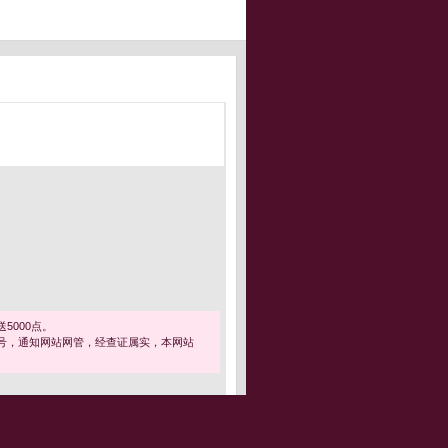
5000点。
号，通知网站网管，经查证属实，本网站