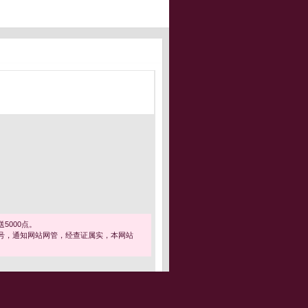
5000点。
号，通知网站网管，经查证属实，本网站